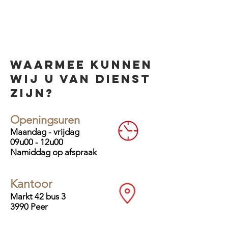
Waarmee kunnen
wij u van dienst
zijn?
Openingsuren
Maandag - vrijdag
09u00 - 12u00
Namiddag op afspraak
Kantoor
Markt 42 bus 3
3990 Peer